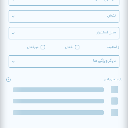
نقش
محل استقرار
وضعیت
فعال
غیرفعال
دیگر ویژگی ها
بازدیدهای اخیر