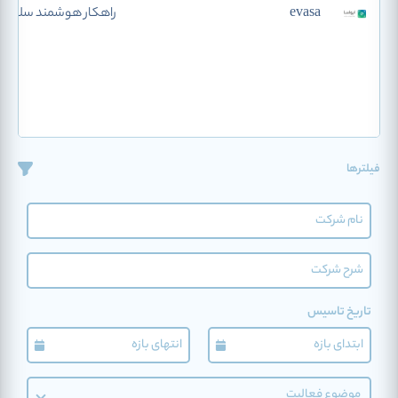
evasa
راهکار هوشمند سلامت
فیلترها
تاریخ تاسیس
موضوع فعالیت