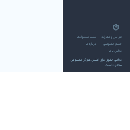
قوانین و مقررات
سلب مسئولیت
حریم خصوصی
درباره ما
تماس با ما
تمامی حقوق برای اطلس هوش مصنوعی
محفوظ است.