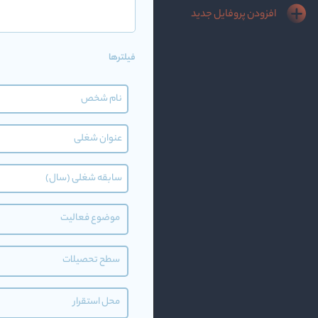
افزودن پروفایل جدید
فیلترها
موضوع فعالیت
سطح تحصیلات
محل استقرار