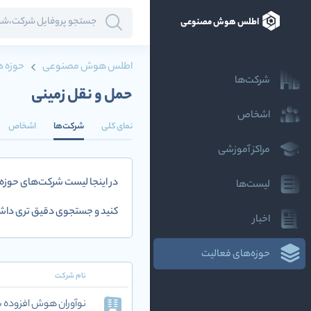
اطلس هوش مصنوعی
اطلس هوش مصنوعی
حوزه ه
شرکت‌ها
حمل و نقل زمینی
اشخاص
نمای کلی
شرکت‌ها
اشخاص
مراکز آموزشی
در اینجا لیست شرکت‌های حوزه
لیست‌ها
کنید و جستجوی دقیق تری داشت
اخبار
حوزه‌های فعالیت
نام شرکت
نوآوران هوش افزوده‌ شریف (AI