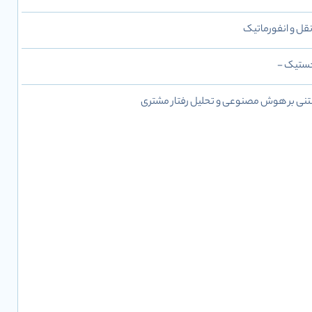
قل و انفورماتیک
جستیک -
نی بر هوش مصنوعی و تحلیل رفتار مشتری