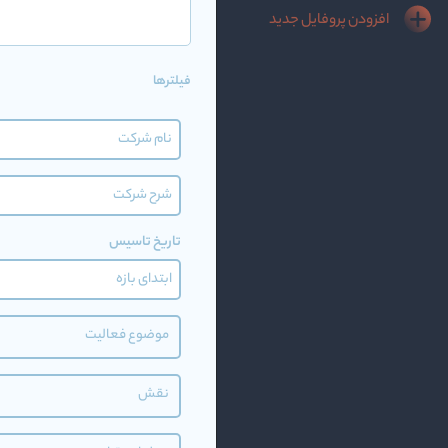
افزودن پروفایل جدید
فیلترها
تاریخ تاسیس
موضوع فعالیت
نقش