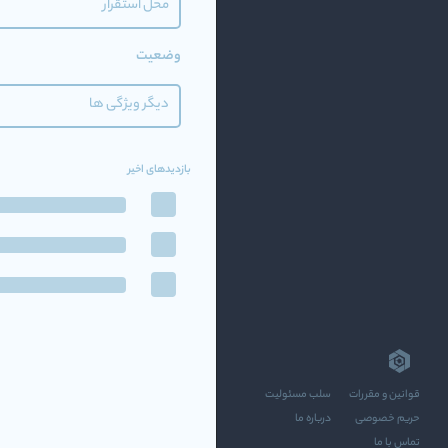
محل استقرار
وضعیت
دیگر ویژگی ها
بازدیدهای اخیر
قوانین و مقررات
سلب مسئولیت
حریم خصوصی
درباره ما
تماس با ما