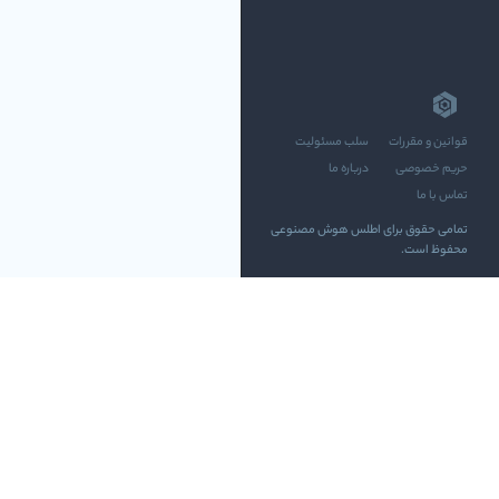
قوانین و مقررات
سلب مسئولیت
حریم خصوصی
درباره ما
تماس با ما
تمامی حقوق برای اطلس هوش مصنوعی
محفوظ است.