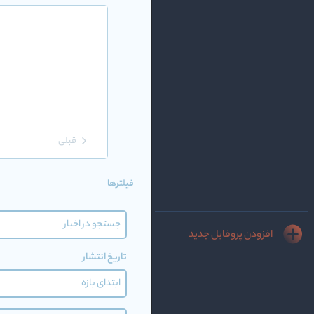
قبلی
فیلترها
افزودن پروفایل جدید
تاریخ انتشار