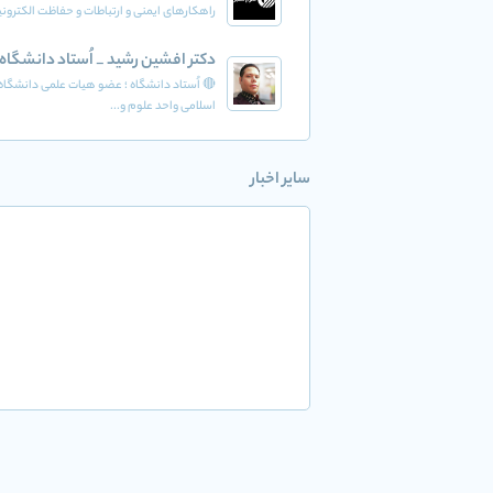
راهکارهای ایمنی و ارتباطات و حفاظت الکترون
دکتر افشین رشید _ اُستاد دانشگاه
🔴 اُستاد دانشگاه ؛ عضو هیات علمی دانشگاه 
اسلامی واحد علوم و...
سایر اخبار