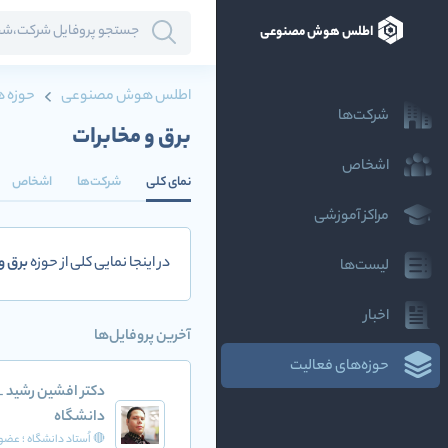
اطلس هوش مصنوعی
اطلس هوش مصنوعی
حوزه ه
شرکت‌ها
برق و مخابرات
اشخاص
نمای کلی
شرکت‌ها
اشخاص
مراکز آموزشی
در اینجا نمایی کلی از حوزه
برق و
لیست‌ها
اخبار
آخرین پروفایل‌ها
حوزه‌های فعالیت
دکتر افشین رشید _ 
دانشگاه
🔴 اُستاد دانشگاه ؛ عضو