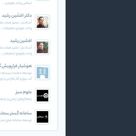
اسلامی واحد علوم و...
دکتر افشین رشید
اُستادیار ؛ عضو هیات عل
واحد علوم و تحقیقات...
افشین رشید
اُستادیار ؛ عضو هیات عل
واحد علوم و تحقیقات...
هوشیار فراپویش گر
توسعه دهنده سیستم خو
آب، برق و گاز طراحی و تول
علوم سبز
راهکارهای ایمنی و ارتبا
سامانه گستر سحاب 
توسعه سامانه های مدیر