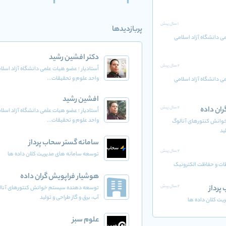
3
3
1 سال پیش
پربازدیدها
می دانشگاه آزاد اسلامی
دکتر افشین رشید
2 سال پیش
اُستادیار ؛ عضو هیات علمی دانشگاه آزاد اسلا
واحد علوم و تحقیقات...
می دانشگاه آزاد اسلامی
افشین رشید
ان داده
2 سال پیش
اُستادیار ؛ عضو هیات علمی دانشگاه آزاد اسلا
واحد علوم و تحقیقات...
انش کنتورهای آنالوگ
ید
سامانه گستر سحاب پرداز
2 سال پیش
توسعه سامانه های مدیریت کلان داده ها
طات و حفاظت الکترونیک
هوشیار فراپویش گران داده
پرداز
2 سال پیش
توسعه دهنده سیستم خوانش کنتورهای آنال
آب، برق و گاز طراحی و تولید
یت کلان داده ها
علوم سبز