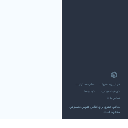
قوانین و مقررات
سلب مسئولیت
حریم خصوصی
درباره ما
تماس با ما
تمامی حقوق برای اطلس هوش مصنوعی
محفوظ است.