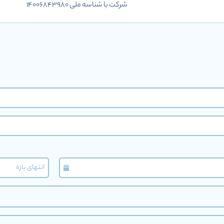
شرکت با شناسه ملی 14006843980