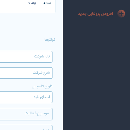
رهام
افزودن پروفایل جدید
فیلترها
تاریخ تاسیس
موضوع فعالیت