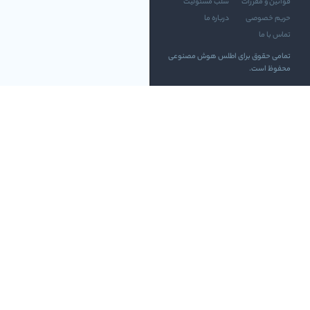
قوانین و مقررات
سلب مسئولیت
حریم خصوصی
درباره ما
تماس با ما
تمامی حقوق برای اطلس هوش مصنوعی
محفوظ است.