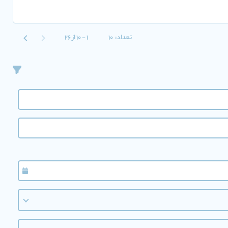
تعداد:
10
1 - 10 از 26