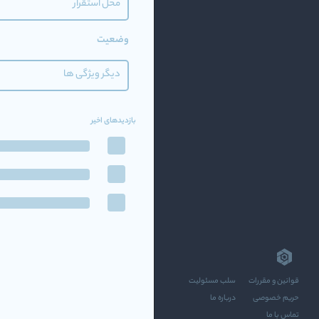
محل استقرار
وضعیت
دیگر ویژگی ها
بازدیدهای اخیر
قوانین و مقررات
سلب مسئولیت
حریم خصوصی
درباره ما
تماس با ما