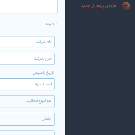
افزودن پروفایل جدید
فیلترها
تاریخ تاسیس
موضوع فعالیت
نقش