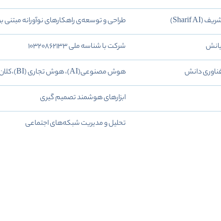
Sharif )
طراحی و توسعه‌ی راهکارهای نوآورانه مبتنی
ایانش
شرکت با شناسه ملی 10320862133
ناوری دانش
هوش مصنوعی(AI)، هوش تجاری (BI)،کلان داده(Big Data) و تولید راهکارهای جامع نرم‌افزاری
ابزارهای هوشمند تصمیم گیری
تحلیل و مدیریت شبکه‌های اجتماعی