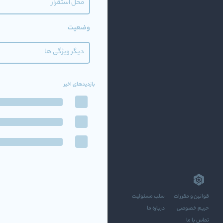
محل استقرار
وضعیت
دیگر ویژگی ها
بازدیدهای اخیر
قوانین و مقررات
سلب مسئولیت
حریم خصوصی
درباره ما
تماس با ما