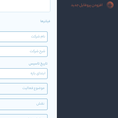
افزودن پروفایل جدید
فیلترها
تاریخ تاسیس
موضوع فعالیت
نقش