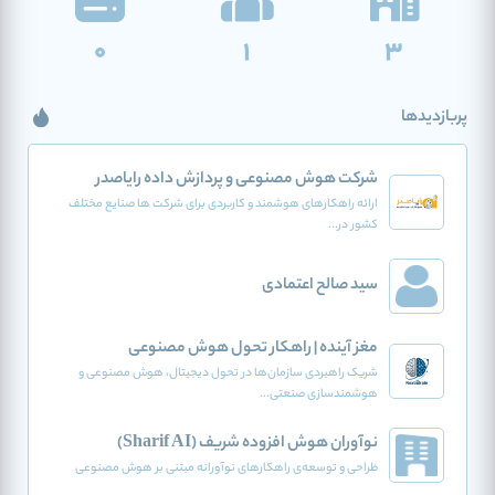
0
1
3
پربازدیدها
شرکت هوش مصنوعی و پردازش داده رایاصدر
ارائه راهکارهای هوشمند و کاربردی برای شرکت ها صنایع مختلف
کشور در...
سید صالح اعتمادی
مغز آینده | راهکار تحول هوش مصنوعی
شریک راهبردی سازمان‌ها در تحول دیجیتال، هوش مصنوعی و
هوشمندسازی صنعتی...
نوآوران هوش افزوده‌ شریف (Sharif AI)
طراحی و توسعه‌ی راهکارهای نوآورانه مبتنی بر هوش مصنوعی