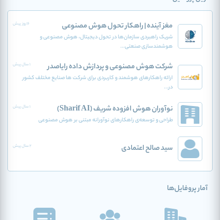
مغز آینده | راهکار تحول هوش مصنوعی
16 روز پیش
شریک راهبردی سازمان‌ها در تحول دیجیتال، هوش مصنوعی و
هوشمندسازی صنعتی...
شرکت هوش مصنوعی و پردازش داده رایاصدر
1 سال پیش
ارائه راهکارهای هوشمند و کاربردی برای شرکت ها صنایع مختلف کشور
در...
نوآوران هوش افزوده‌ شریف (Sharif AI)
1 سال پیش
طراحی و توسعه‌ی راهکارهای نوآورانه مبتنی بر هوش مصنوعی
سید صالح اعتمادی
2 سال پیش
آمار پروفایل‌ها