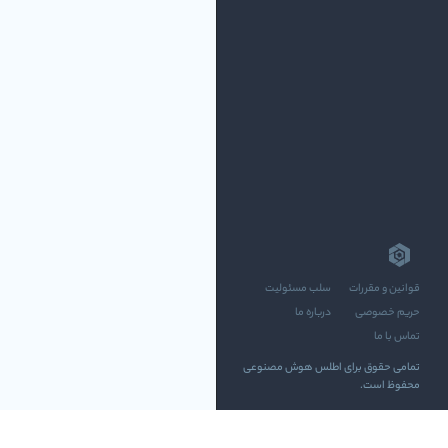
قوانین و مقررات
سلب مسئولیت
حریم خصوصی
درباره ما
تماس با ما
تمامی حقوق برای اطلس هوش مصنوعی
محفوظ است.