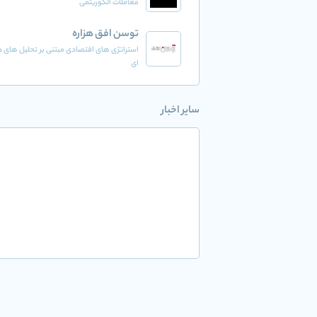
معاملات الگوریتمی
توسن افق هزاره
استراتژی های اقتصادی مبتنی بر تحلیل های د
ای
سایر اخبار