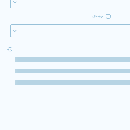
غیرفعال