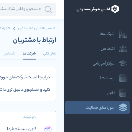
اطلس هوش مصنوعی
اطلس هوش مصنوعی
حوزه ه
شرکت‌ها
ارتباط با مشتریان
اشخاص
نمای کلی
شرکت‌ها
اشخاص
مراکز آموزشی
در اینجا لیست شرکت‌های حوزه
لیست‌ها
کنید و جستجوی دقیق تری داشت
اخبار
حوزه‌های فعالیت
نام شرکت
کهن سیستم فردا