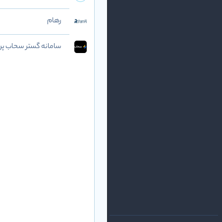
رهام
سامانه گستر سحاب پرد