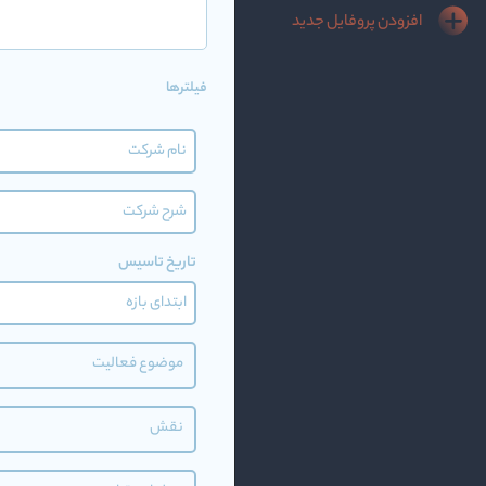
افزودن پروفایل جدید
فیلترها
تاریخ تاسیس
موضوع فعالیت
نقش