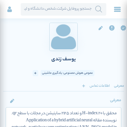
یوسف زندی
عمومی هوش مصنوعی: یادگیری ماشینی
معرفی
اطلاعات تماس
معرفی
محقق با H-index 20 و تعداد 2125 سایتیشن در مجلات با سطح q2.
نویسنده مقاله Application of a hybrid artificial neural