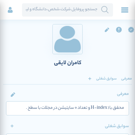
کامران لایقی
معرفی
سوابق شغلی
معرفی
محقق با H-index 1 و تعداد 0 سایتیشن در مجلات با سطح .
سوابق شغلی