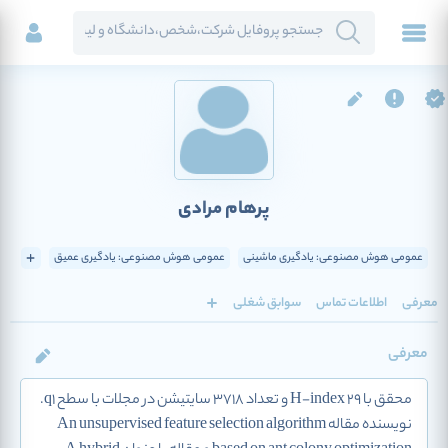
پرهام مرادی
عمومی هوش مصنوعی: یادگیری ماشینی
عمومی هوش مصنوعی: یادگیری عمیق
معرفی
اطلاعات تماس
سوابق شغلی
معرفی
محقق با H-index 29 و تعداد 3718 سایتیشن در مجلات با سطح q1.
نویسنده مقاله An unsupervised feature selection algorithm