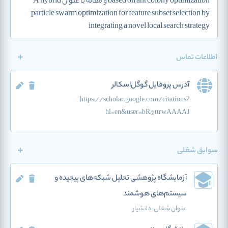
based on ant colony optimization و مقاله با عنوان A hybrid
particle swarm optimization for feature subset selection by
integrating a novel local search strategy
اطلاعات تماس
آدرس پروفایل گوگل‌اسکالر
https://scholar.google.com/citations?
hl=en&user=bR5ttrwAAAAJ
سوابق شغلی
آزمایشگاه پژوهشی تحلیل شبکه‌های پیچیده و
سیستم‌های هوشمند
عنوان شغلی:
دانشیار