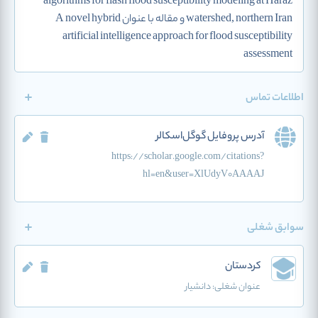
algorithms for flash flood susceptibility modeling at Haraz
watershed, northern Iran و مقاله با عنوان A novel hybrid
artificial intelligence approach for flood susceptibility
assessment
اطلاعات تماس
آدرس پروفایل گوگل‌اسکالر
https://scholar.google.com/citations?
hl=en&user=XlUdyV0AAAAJ
سوابق شغلی
کردستان
عنوان شغلی:
دانشیار