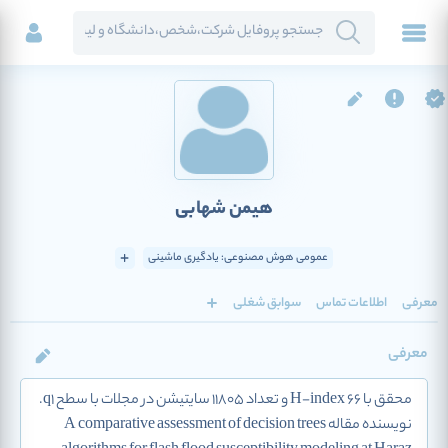
هیمن شهابی
عمومی هوش مصنوعی: یادگیری ماشینی
معرفی
اطلاعات تماس
سوابق شغلی
معرفی
محقق با H-index 66 و تعداد 11805 سایتیشن در مجلات با سطح q1.
نویسنده مقاله A comparative assessment of decision trees