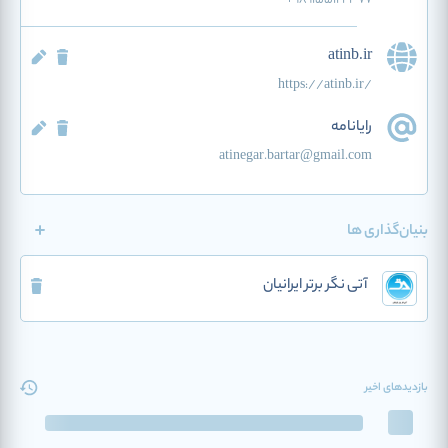
atinb.ir
https://atinb.ir/
رایانامه
atinegar.bartar@gmail.com
بنیان‌گذاری ها
آتی نگر برتر ایرانیان
بازدیدهای اخیر