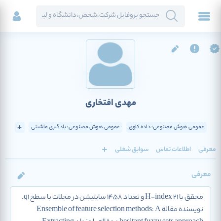
مهدی افتخاری
عمومی هوش مصنوعی: داده کاوی
عمومی هوش مصنوعی: یادگیری ماشینی
معرفی
اطلاعات تماس
سوابق شغلی
معرفی
محقق با H-index 21 و تعداد 1458 سایتیشن در مجلات با سطح q1.
نویسنده مقاله Ensemble of feature selection methods: A