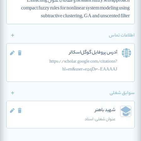
hesitant fuzzy sets approach و مقاله با عنوان Extracting
compact fuzzy rules for nonlinear system modeling using
subtractive clustering, GA and unscented filter
اطلاعات تماس
آدرس پروفایل گوگل‌اسکالر
https://scholar.google.com/citations?
hl=en&user=e5qD3-EAAAAJ
سوابق شغلی
شهید باهنر
عنوان شغلی:
استاد