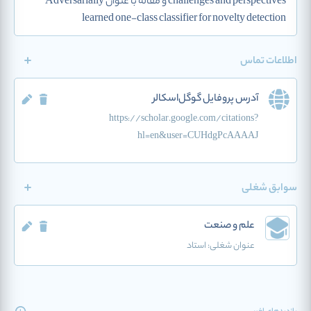
challenges and perspectives و مقاله با عنوان Adversarially
learned one-class classifier for novelty detection
اطلاعات تماس
آدرس پروفایل گوگل‌اسکالر
https://scholar.google.com/citations?
hl=en&user=CUHdgPcAAAAJ
سوابق شغلی
علم و صنعت
عنوان شغلی:
استاد