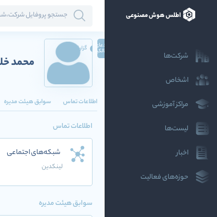
اطلس هوش مصنوعی
ادعای
گزارش
مالکیت
شرکت‌ها
محمد خل
اشخاص
اطلاعات تماس
سوابق هیئت مدیره
مراکز آموزشی
اطلاعات تماس
لیست‌ها
شبکه‌های اجتماعی
اخبار
لینکدین
حوزه‌های فعالیت
سوابق هیئت مدیره