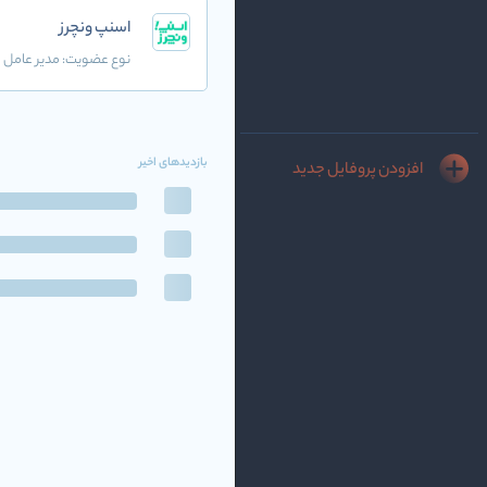
اسنپ ونچرز
نوع عضویت:
مدیر عامل
بازدیدهای اخیر
افزودن پروفایل جدید