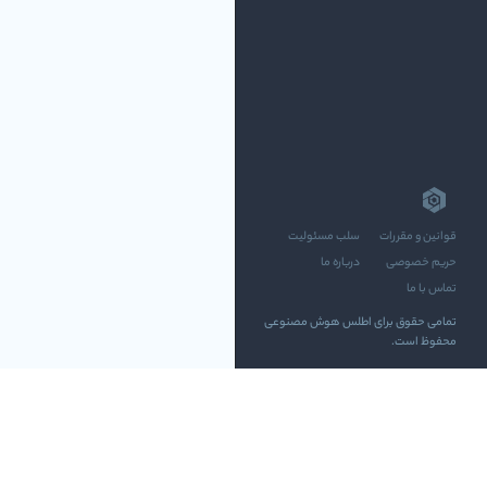
قوانین و مقررات
سلب مسئولیت
حریم خصوصی
درباره ما
تماس با ما
تمامی حقوق برای اطلس هوش مصنوعی
محفوظ است.