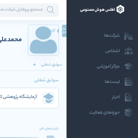
اطلس هوش مصنوعی
ادعای
گزارش
مالکیت
شرکت‌ها
محمدعل
اشخاص
سوابق شغلی
مراکز آموزشی
سوابق شغلی
لیست‌ها
آزمایشگاه پژوهشی کل
اخبار
حوزه‌های فعالیت
بازدیدهای اخیر