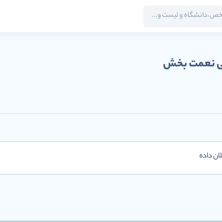
ی نعمت بخش
ان داده