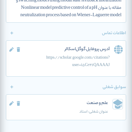
switching modes using modal state feedback linearization و
مقاله با عنوان Nonlinear model predictive control of a pH
neutralization process based on Wiener–Laguerre model
اطلاعات تماس
آدرس پروفایل گوگل‌اسکالر
https://scholar.google.com/citations?
user=i5G246QAAAAJ
سوابق شغلی
علم و صنعت
عنوان شغلی:
استاد