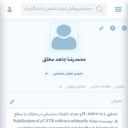
محمدرضا جاهد مطلق
عمومی هوش مصنوعی
معرفی
اطلاعات تماس
سوابق شغلی
معرفی
محقق با H-index 25 و تعداد 2558 سایتیشن در مجلات با سطح
q1. نویسنده مقاله Stabilization of a CSTR with two arbitrarily