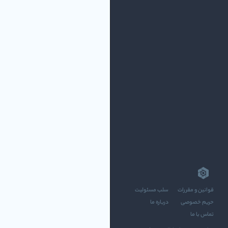
قوانین و مقررات
سلب مسئولیت
حریم خصوصی
درباره ما
تماس با ما