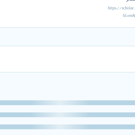
کالر
https://scholar
hl=en