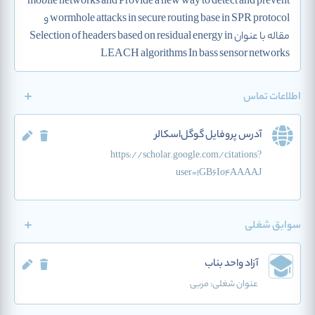
mobile networks and Provide a new way to detect and prevent
wormhole attacks in secure routing base in SPR protocol و
مقاله با عنوان Selection of headers based on residual energy in
LEACH algorithms In bass sensor networks
اطلاعات تماس
آدرس پروفایل گوگل‌اسکالر
https://scholar.google.com/citations?
user=1GB6Io4AAAAJ
سوابق شغلی
آزاد واحد بناب
عنوان شغلی:
مربی