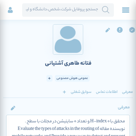
فتانه طاهری آشتیانی
عمومی هوش مصنوعی
معرفی
اطلاعات تماس
سوابق شغلی
معرفی
محقق با H-index 0 و تعداد 0 سایتیشن در مجلات با سطح .
نویسنده مقاله Evaluate the types of attacks in the routing of