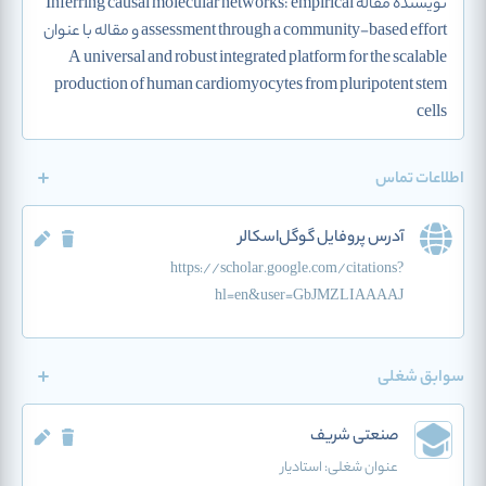
نویسنده مقاله Inferring causal molecular networks: empirical
assessment through a community-based effort و مقاله با عنوان
A universal and robust integrated platform for the scalable
production of human cardiomyocytes from pluripotent stem
cells
اطلاعات تماس
آدرس پروفایل گوگل‌اسکالر
https://scholar.google.com/citations?
hl=en&user=GbJMZLIAAAAJ
سوابق شغلی
صنعتی شریف
عنوان شغلی:
استادیار