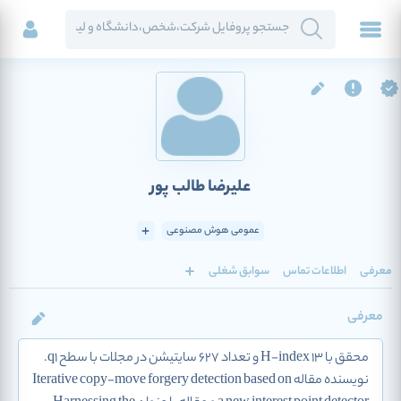
علیرضا طالب پور
عمومی هوش مصنوعی
معرفی
اطلاعات تماس
سوابق شغلی
معرفی
محقق با H-index 13 و تعداد 627 سایتیشن در مجلات با سطح q1.
نویسنده مقاله Iterative copy-move forgery detection based on