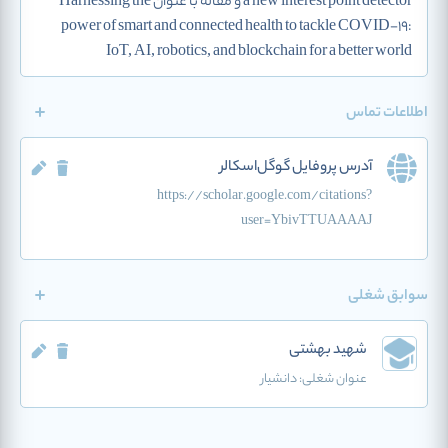
a new interest point detector و مقاله با عنوان Harnessing the
power of smart and connected health to tackle COVID-19:
IoT, AI, robotics, and blockchain for a better world
اطلاعات تماس
آدرس پروفایل گوگل‌اسکالر
https://scholar.google.com/citations?
user=YbivTTUAAAAJ
سوابق شغلی
شهید بهشتی
عنوان شغلی:
دانشیار