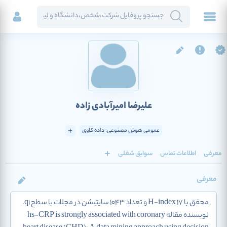
علیرضا امیرآبادی زاده
عمومی هوش مصنوعی: داده کاوی
معرفی
اطلاعات تماس
سوابق شغلی
معرفی
محقق با H-index 17 و تعداد 1043 سایتیشن در مجلات با سطح q1.
نویسنده مقاله hs-CRP is strongly associated with coronary