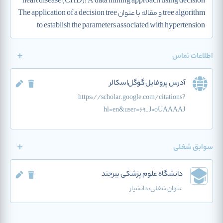
heart disease (CHD): A data mining approach using decision
tree algorithm و مقاله با عنوان The application of a decision tree
to establish the parameters associated with hypertension
اطلاعات تماس
آدرس پروفایل گوگل‌اسکالر
https://scholar.google.com/citations?
hl=en&user=69_J0oUAAAAJ
سوابق شغلی
دانشگاه علوم پزشکی بیرجند
عنوان شغلی:
دانشیار