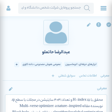
عبدالرضا حاتملو
ابزارهای حرفه‌ای: اتوماسیون
عمومی هوش مصنوعی: داده کاوی
معرفی
اطلاعات تماس
سوابق شغلی
معرفی
محقق با H-index 15 و تعداد 4041 سایتیشن در مجلات با سطح q1.
نویسنده مقاله Multi-verse optimizer: a nature-inspired