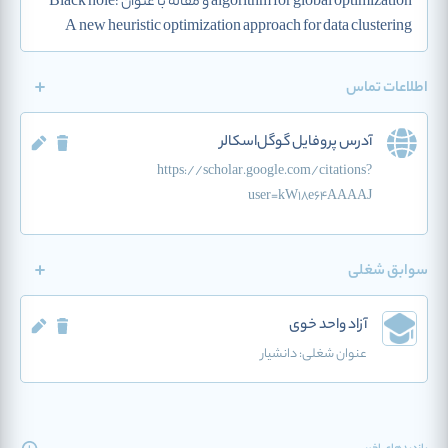
algorithm for global optimization و مقاله با عنوان Black hole:
A new heuristic optimization approach for data clustering
اطلاعات تماس
آدرس پروفایل گوگل‌اسکالر
https://scholar.google.com/citations?
user=kW18e64AAAAJ
سوابق شغلی
آزاد واحد خوی
عنوان شغلی:
دانشیار