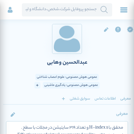
عبدالحسین وهابی
عمومی هوش مصنوعی: علوم اعصاب شناختی
عمومی هوش مصنوعی: یادگیری ماشینی
معرفی
اطلاعات تماس
سوابق شغلی
معرفی
محقق با H-index 11 و تعداد 319 سایتیشن در مجلات با سطح .