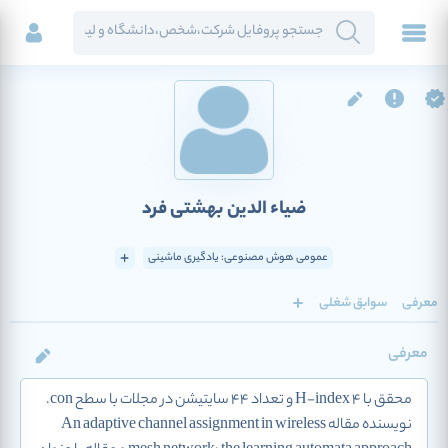
ضیاء الدین بهشتی فرد
عمومی هوش مصنوعی: یادگیری ماشینی
معرفی
سوابق شغلی
معرفی
محقق با H-index 4 و تعداد 44 سایتیشن در مجلات با سطح con.
نویسنده مقاله An adaptive channel assignment in wireless