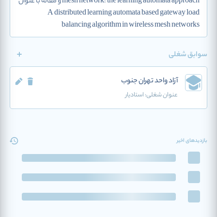
mesh network: the learning automata approach و مقاله با عنوان
A distributed learning automata based gateway load
balancing algorithm in wireless mesh networks
سوابق شغلی
آزاد واحد تهران جنوب
عنوان شغلی:
استادیار
بازدیدهای اخیر