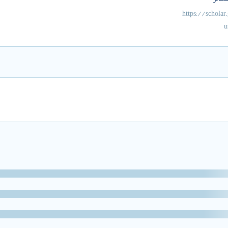
کالر
https://scholar
u