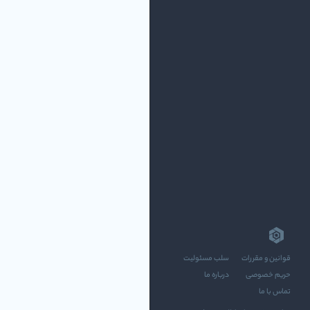
قوانین و مقررات
سلب مسئولیت
حریم خصوصی
درباره ما
تماس با ما