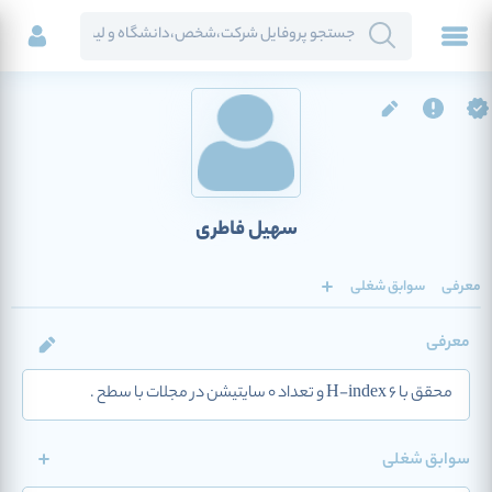
سهیل فاطری
معرفی
سوابق شغلی
معرفی
محقق با H-index 6 و تعداد 0 سایتیشن در مجلات با سطح .
سوابق شغلی