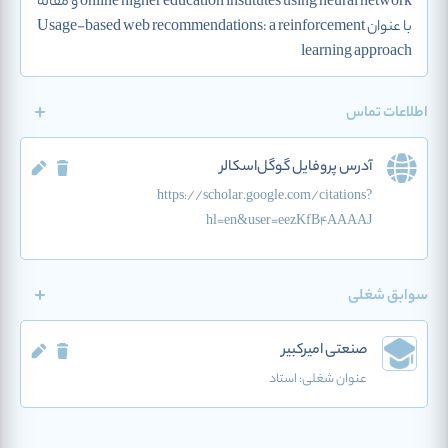
online higher education institutes using neural network و مقاله
با عنوان Usage-based web recommendations: a reinforcement
learning approach
اطلاعات تماس
آدرس پروفایل گوگل‌اسکالر
https://scholar.google.com/citations?
hl=en&user=eezKfB4AAAAJ
سوابق شغلی
صنعتی امیرکبیر
عنوان شغلی:
استاد