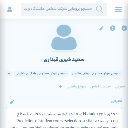
سعید شیری قیداری
عمومی هوش مصنوعی: بینایی ماشین
عمومی هوش مصنوعی: یادگیری ماشینی
معرفی
اطلاعات تماس
سوابق شغلی
معرفی
محقق با H-index 22 و تعداد 1889 سایتیشن در مجلات با سطح
con. نویسنده مقاله Prediction of student course selection in