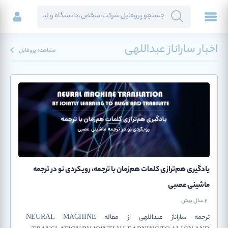
اخبار ساراناز عبداللهی
مشاهده پروفایل
یادگیری هم‌ترازی کلمات هم‌زمان با ترجمه، رویکردی نو در ترجمه
ماشینی عصبی
2 سال پیش
ترجمه ساراناز عبداللهی از مقاله NEURAL MACHINE