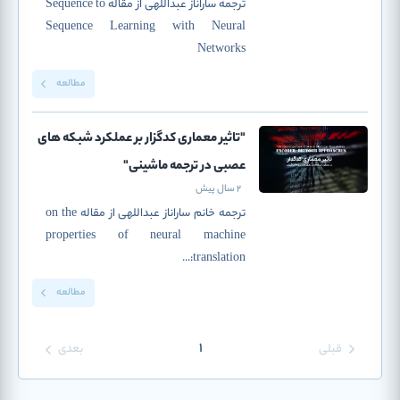
ترجمه ساراناز عبداللهی از مقاله Sequence to
Sequence Learning with Neural
Networks
مطالعه
"تاثیر معماری کدگزار بر عملکرد شبکه های
عصبی در ترجمه ماشینی"
2 سال پیش
ترجمه خانم ساراناز عبداللهی از مقاله on the
properties of neural machine
translation:...
مطالعه
1
قبلی
بعدی