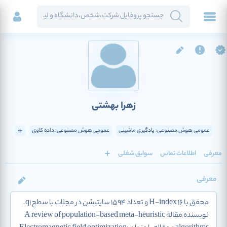
زهرا بهشتی
عمومی هوش مصنوعی: یادگیری ماشینی
عمومی هوش مصنوعی: داده کاوی
معرفی
اطلاعات تماس
سوابق شغلی
معرفی
محقق با H-index 16 و تعداد 1594 سایتیشن در مجلات با سطح q1.
نویسنده مقاله A review of population-based meta-heuristic