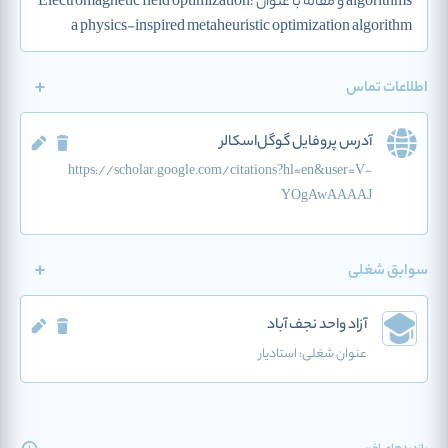
algorithms و مقاله با عنوان Electromagnetic field optimization:
a physics-inspired metaheuristic optimization algorithm
اطلاعات تماس
آدرس پروفایل گوگل‌اسکالر
https://scholar.google.com/citations?hl=en&user=V-
YOgAwAAAAJ
سوابق شغلی
آزاد واحد نجف آباد
عنوان شغلی:
استادیار