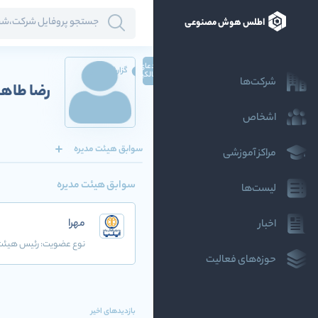
اطلس هوش مصنوعی
ادعای
گزارش
مالکیت
شرکت‌ها
رضا طاه
اشخاص
سوابق هیئت مدیره
مراکز آموزشی
سوابق هیئت مدیره
لیست‌ها
مهرا
اخبار
نوع عضویت:
رئیس هیئت 
حوزه‌های فعالیت
بازدیدهای اخیر