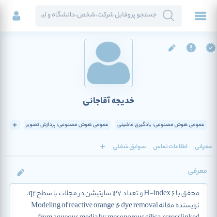
خدیجه آقاجانی
عمومی هوش مصنوعی: یادگیری ماشینی
عمومی هوش مصنوعی: پردازش تصویر
معرفی
اطلاعات تماس
سوابق شغلی
معرفی
محقق با H-index 6 و تعداد 127 سایتیشن در مجلات با سطح q2.
نویسنده مقاله Modeling of reactive orange 16 dye removal