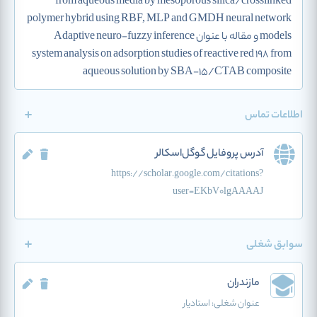
from aqueous media by mesoporous silica/crosslinked
polymer hybrid using RBF, MLP and GMDH neural network
models و مقاله با عنوان Adaptive neuro-fuzzy inference
system analysis on adsorption studies of reactive red 198 from
aqueous solution by SBA-15/CTAB composite
اطلاعات تماس
آدرس پروفایل گوگل‌اسکالر
https://scholar.google.com/citations?
user=EKbV0lgAAAAJ
سوابق شغلی
مازندران
عنوان شغلی:
استادیار