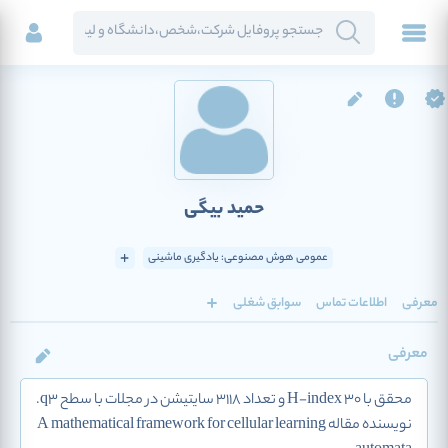
حمید بیگی
عمومی هوش مصنوعی: یادگیری ماشینی
معرفی
اطلاعات تماس
سوابق شغلی
معرفی
محقق با H-index 30 و تعداد 3118 سایتیشن در مجلات با سطح q3.
نویسنده مقاله A mathematical framework for cellular learning