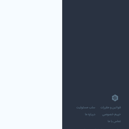
قوانین و مقررات
سلب مسئولیت
حریم خصوصی
درباره ما
تماس با ما