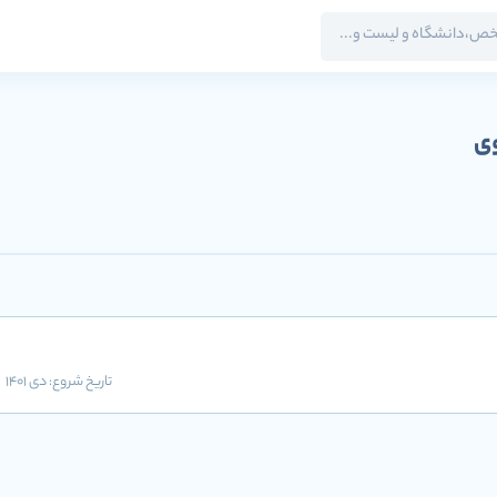
وی
تاریخ شروع:
دی 1401