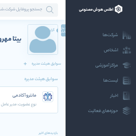
اطلس هوش مصنوعی
ادعای
گزارش
مالکیت
شرکت‌ها
بیتا مهر
اشخاص
سوابق هیئت مدیره
مراکز آموزشی
سوابق هیئت مدیره
لیست‌ها
مانترو آکادمی
اخبار
نوع عضویت:
مدیر عامل
حوزه‌های فعالیت
بازدیدهای اخیر