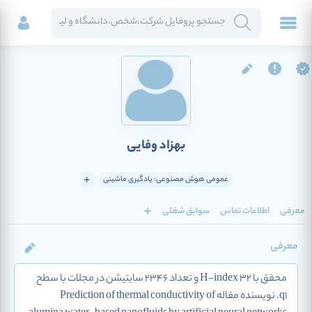
بهزاد وفایی
عمومی هوش مصنوعی: یادگیری ماشینی
معرفی
اطلاعات تماس
سوابق شغلی
معرفی
محقق با H-index 32 و تعداد 2346 سایتیشن در مجلات با سطح
q1. نویسنده مقاله Prediction of thermal conductivity of