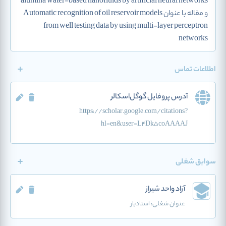
alumina water-based nanofluids by artificial neural networks
و مقاله با عنوان Automatic recognition of oil reservoir models
from well testing data by using multi-layer perceptron
networks
اطلاعات تماس
آدرس پروفایل گوگل‌اسکالر
https://scholar.google.com/citations?
hl=en&user=L4Dk5coAAAAJ
سوابق شغلی
آزاد واحد شیراز
عنوان شغلی:
استادیار