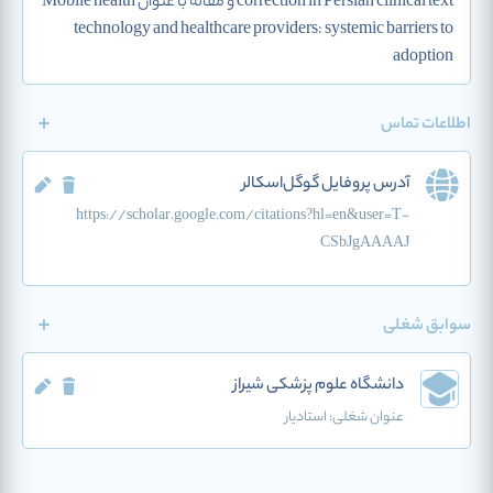
correction in Persian clinical text و مقاله با عنوان Mobile health
technology and healthcare providers: systemic barriers to
adoption
اطلاعات تماس
آدرس پروفایل گوگل‌اسکالر
https://scholar.google.com/citations?hl=en&user=T-
CSbJgAAAAJ
سوابق شغلی
دانشگاه علوم پزشکی شیراز
عنوان شغلی:
استادیار