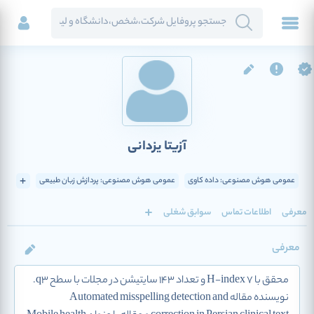
آزیتا یزدانی
عمومی هوش مصنوعی: داده کاوی
عمومی هوش مصنوعی: پردازش زبان طبیعی
معرفی
اطلاعات تماس
سوابق شغلی
معرفی
محقق با H-index 7 و تعداد 143 سایتیشن در مجلات با سطح q3.
نویسنده مقاله Automated misspelling detection and