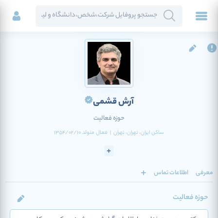
آرش قشمی
حوزه فعالیت
ساکن
ایران
، تهران
، تهران
|
فعال
متولد
1354/02/10
معرفی
اطلاعات تماس
حوزه فعالیت