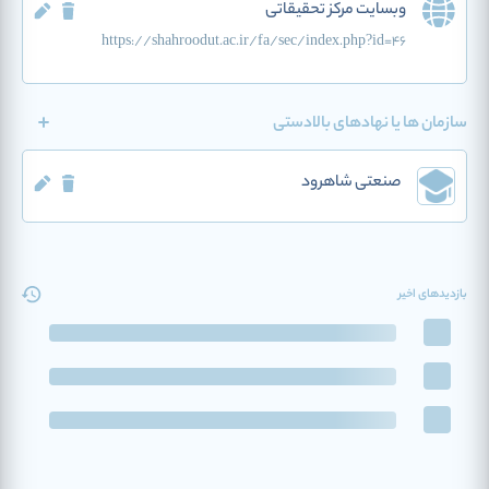
وبسایت مرکز تحقیقاتی
https://shahroodut.ac.ir/fa/sec/index.php?id=46
سازمان ها یا نهادهای بالادستی
صنعتی شاهرود
بازدیدهای اخیر