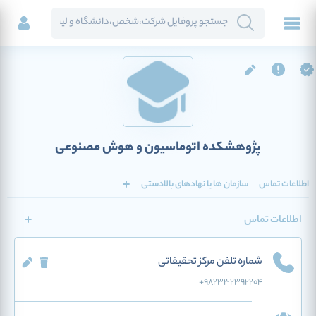
پژوهشکده اتوماسیون و هوش مصنوعی
اطلاعات تماس
سازمان ها یا نهادهای بالادستی
اطلاعات تماس
شماره تلفن مرکز تحقیقاتی
+982332392204