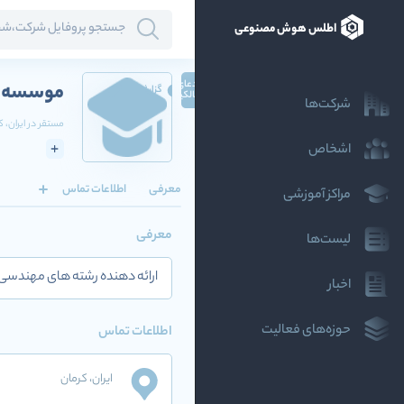
اطلس هوش مصنوعی
ادعای
موسسه غی
گزارش
مالکیت
شرکت‌ها
مستقر در
ایران
، ک
اشخاص
معرفی
اطلاعات تماس
مراکز آموزشی
معرفی
لیست‌ها
ارائه دهنده رشته های مهندسی کامپیوت
اخبار
حوزه‌های فعالیت
اطلاعات تماس
ایران
، کرمان