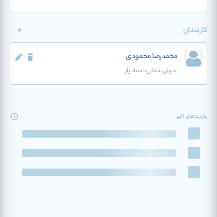
کارمندان
محمدرضا محمودی
عنوان شغلی:
استادیار
بازدیدهای اخیر