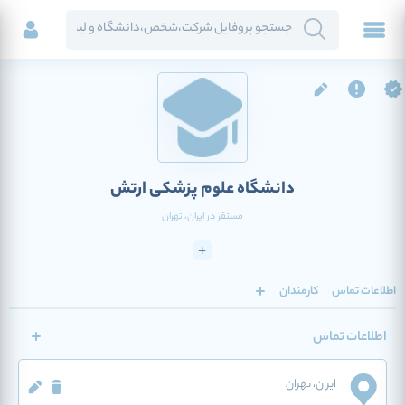
دانشگاه علوم پزشکی ارتش
مستقر در
ایران
، تهران
اطلاعات تماس
کارمندان
اطلاعات تماس
ایران
، تهران