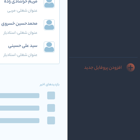
مریم خراشادی زاده
عنوان شغلی:
مربی
محمدحسین خسروی
عنوان شغلی:
استادیار
سید علی حسینی
عنوان شغلی:
استادیار
افزودن پروفایل جدید
بازدیدهای اخیر