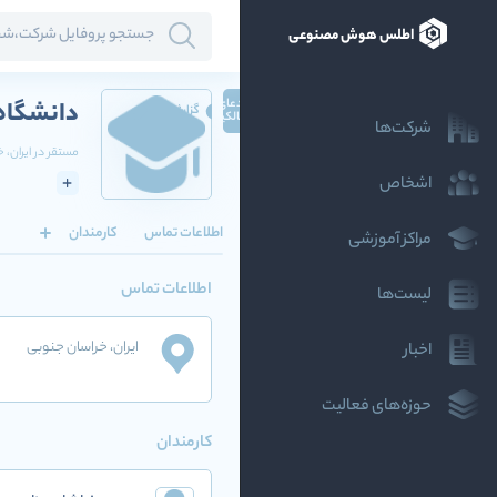
اطلس هوش مصنوعی
ادعای
دانشگاه 
گزارش
مالکیت
شرکت‌ها
مستقر در
ایران
، 
اشخاص
اطلاعات تماس
کارمندان
مراکز آموزشی
اطلاعات تماس
لیست‌ها
ایران
، خراسان جنوبی
اخبار
حوزه‌های فعالیت
کارمندان