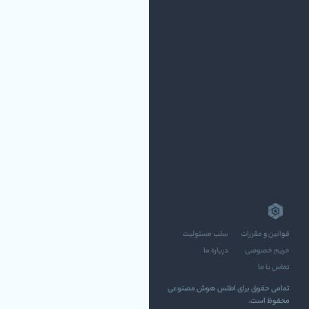
قوانین و مقررات
سلب مسئولیت
حریم خصوصی
درباره ما
تماس با ما
تمامی حقوق برای اطلس هوش مصنوعی
محفوظ است.