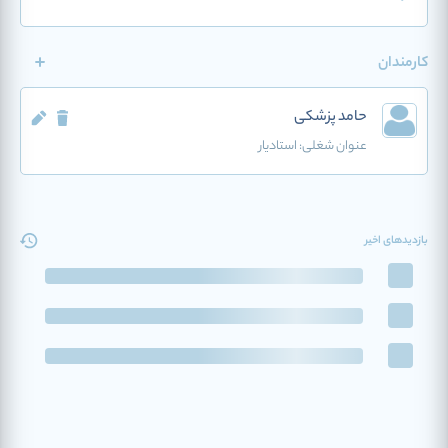
کارمندان
حامد پزشکی
عنوان شغلی:
استادیار
بازدیدهای اخیر