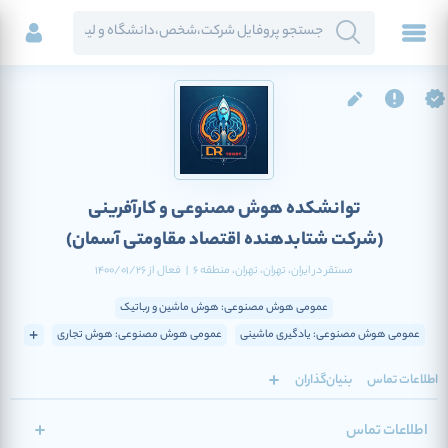
توانشکده هوش مصنوعی و کارآفرینی
(شرکت شتابدهنده اقتصاد مقاومتی آسمان)
مستقر در
ایران
، تهران
، تهران
، منطقه 6
|
فعال
از
1400/01/26
عمومی هوش مصنوعی: هوش ماشین و رباتیک
عمومی هوش مصنوعی: یادگیری ماشینی
عمومی هوش مصنوعی: هوش تجاری
اطلاعات تماس
بنیان‌گذاران
اطلاعات تماس